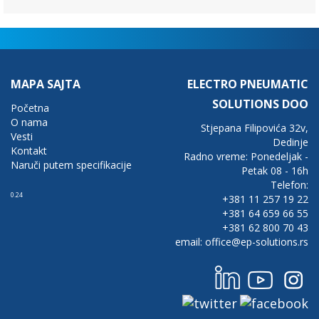
MAPA SAJTA
ELECTRO PNEUMATIC
SOLUTIONS DOO
Početna
O nama
Stjepana Filipovića 32v,
Vesti
Dedinje
Kontakt
Radno vreme: Ponedeljak -
Naruči putem specifikacije
Petak 08 - 16h
Telefon:
0.24
+381 11 257 19 22
+381 64 659 66 55
+381 62 800 70 43
email: office@ep-solutions.rs