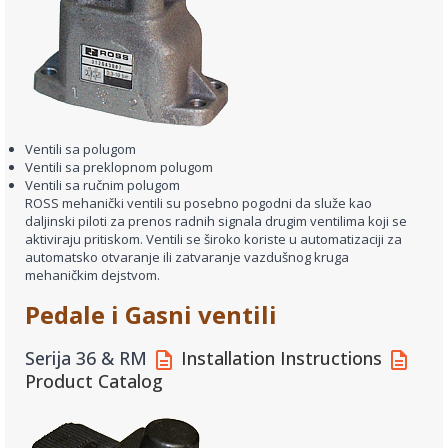
Ventili sa polugom
Ventili sa preklopnom polugom
Ventili sa ručnim polugom
ROSS mehanički ventili su posebno pogodni da služe kao
daljinski piloti za prenos radnih signala drugim ventilima koji se
aktiviraju pritiskom. Ventili se široko koriste u automatizaciji za
automatsko otvaranje ili zatvaranje vazdušnog kruga
mehaničkim dejstvom.
Pedale i Gasni ventili
Serija 36 & RM
Installation Instructions
Product Catalog