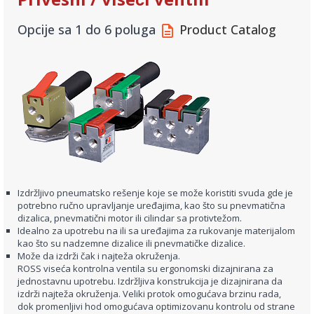
Opcije sa 1 do 6 poluga
Product Catalog
Izdržljivo pneumatsko rešenje koje se može koristiti svuda gde je
potrebno ručno upravljanje uređajima, kao što su pnevmatična
dizalica, pnevmatični motor ili cilindar sa protivtežom.
Idealno za upotrebu na ili sa uređajima za rukovanje materijalom
kao što su nadzemne dizalice ili pnevmatičke dizalice.
Može da izdrži čak i najteža okruženja.
ROSS viseća kontrolna ventila su ergonomski dizajnirana za
jednostavnu upotrebu. Izdržljiva konstrukcija je dizajnirana da
izdrži najteža okruženja. Veliki protok omogućava brzinu rada,
dok promenljivi hod omogućava optimizovanu kontrolu od strane