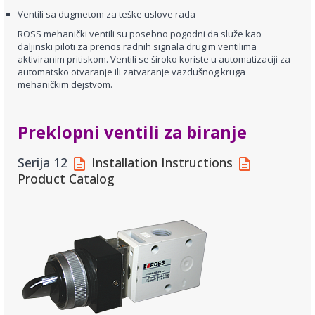
Ventili sa dugmetom za teške uslove rada
ROSS mehanički ventili su posebno pogodni da služe kao
daljinski piloti za prenos radnih signala drugim ventilima
aktiviranim pritiskom. Ventili se široko koriste u automatizaciji za
automatsko otvaranje ili zatvaranje vazdušnog kruga
mehaničkim dejstvom.
Preklopni ventili za biranje
Serija 12
Installation Instructions
Product Catalog