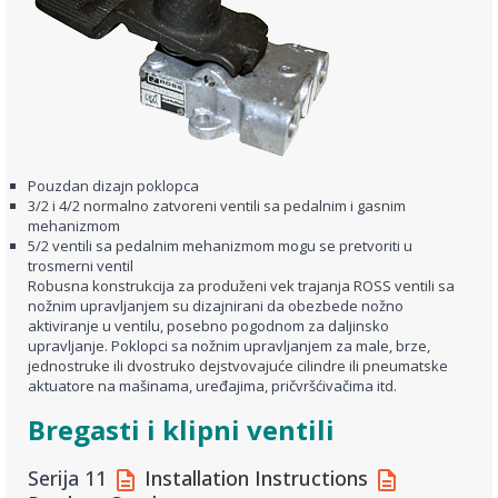
Pouzdan dizajn poklopca
3/2 i 4/2 normalno zatvoreni ventili sa pedalnim i gasnim
mehanizmom
5/2 ventili sa pedalnim mehanizmom mogu se pretvoriti u
trosmerni ventil
Robusna konstrukcija za produženi vek trajanja ROSS ventili sa
nožnim upravljanjem su dizajnirani da obezbede nožno
aktiviranje u ventilu, posebno pogodnom za daljinsko
upravljanje. Poklopci sa nožnim upravljanjem za male, brze,
jednostruke ili dvostruko dejstvovajuće cilindre ili pneumatske
aktuatore na mašinama, uređajima, pričvršćivačima itd.
Bregasti i klipni ventili
Serija 11
Installation Instructions