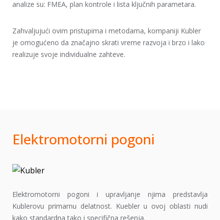
analize su: FMEA, plan kontrole i lista ključnih parametara.
Zahvaljujući ovim pristupima i metodama, kompaniji Kubler
je omogućeno da značajno skrati vreme razvoja i brzo i lako
realizuje svoje individualne zahteve.
Elektromotorni pogoni
Elektromotorni pogoni i upravljanje njima predstavlja
Kublerovu primarnu delatnost. Kuebler u ovoj oblasti nudi
kako standardna tako i specifična rešenja.