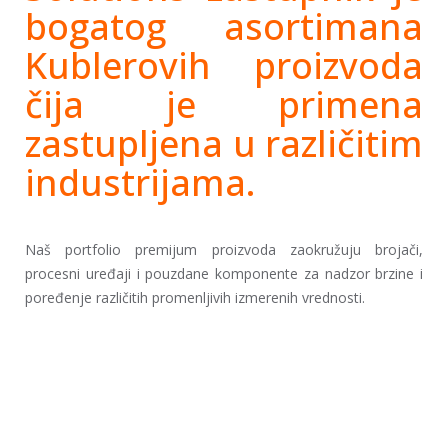
bogatog asortimana
Kublerovih proizvoda
čija je primena
zastupljena u različitim
industrijama.
Naš portfolio premijum proizvoda zaokružuju brojači,
procesni uređaji i pouzdane komponente za nadzor brzine i
poređenje različitih promenljivih izmerenih vrednosti.