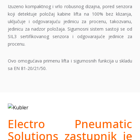
Izuzeno kompaktnog i vrlo robusnog dizajna, pored senzora
koji detektuje položaj kabine lifta na 100% bez klizanja,
uključuje i odgovarajuću jedinicu za procenu, takozvanu,
jedinicu za nadzor položaja. Sigurnosni sistem sastoji se od
SIL3 sertifikovanog senzora i odgovarajuće jedinice za
procenu.
Ovo omogućava primenu lifta i sigurnosnih funkcija u skladu
sa EN 81-20/21/50.
Electro Pneumatic
Solutions zastupnik je