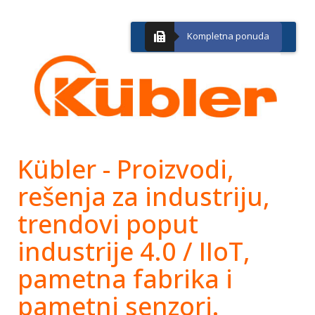
Kompletna ponuda
Kübler - Proizvodi,
rešenja za industriju,
trendovi poput
industrije 4.0 / IIoT,
pametna fabrika i
pametni senzori.