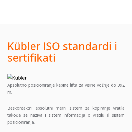
Kübler ISO standardi i
sertifikati
Apsolutno pozicioniranje kabine lifta za visine vožnje do 392
m.
Beskontaktni apsolutni merni sistem za kopiranje vratila
takođe se naziva I sistem informacija o vratilu ili sistem
pozicioniranja.