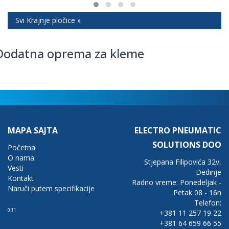
Svi Krajnje pločice »
Dodatna oprema za kleme
MAPA SAJTA
ELECTRO PNEUMATIC
SOLUTIONS DOO
Početna
O nama
Stjepana Filipovića 32v,
Vesti
Dedinje
Kontakt
Radno vreme: Ponedeljak -
Naruči putem specifikacije
Petak 08 - 16h
Telefon:
0.11
+381 11 257 19 22
+381 64 659 66 55