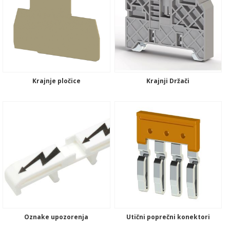
Krajnje pločice
Krajnji Držači
Oznake upozorenja
Utični poprečni konektori