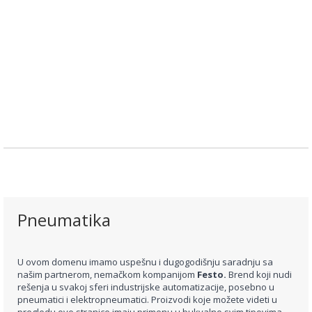
Pneumatika
U ovom domenu imamo uspešnu i dugogodišnju saradnju sa
našim partnerom, nemačkom kompanijom
Festo.
Brend koji nudi
rešenja u svakoj sferi industrijske automatizacije, posebno u
pneumatici i elektropneumatici. Proizvodi koje možete videti u