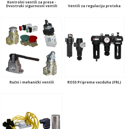
Kontrolni ventili za prese -
Dvostruki sigurnosni ventili
Ventili za regulaciju protoka
Ručni i mehanički ventili
ROSS Priprema vazduha (FRL)