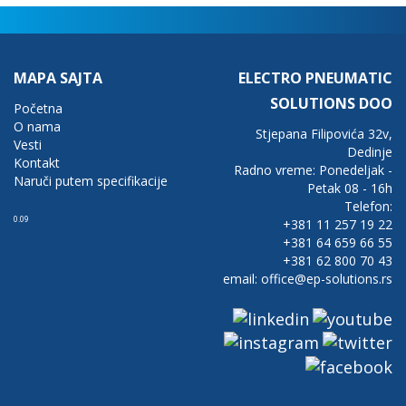
MAPA SAJTA
ELECTRO PNEUMATIC
SOLUTIONS DOO
Početna
O nama
Stjepana Filipovića 32v,
Vesti
Dedinje
Kontakt
Radno vreme: Ponedeljak -
Naruči putem specifikacije
Petak 08 - 16h
Telefon:
0.09
+381 11 257 19 22
+381 64 659 66 55
+381 62 800 70 43
email: office@ep-solutions.rs