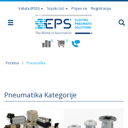
Valuta
(RSD)
Srpski (sr)
Prijavi se
Registracija
0
0
Početna
Pneumatika
Pneumatika Kategorije