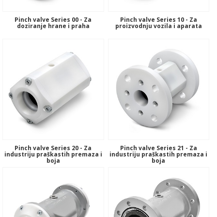
Pinch valve Series 00 - Za
Pinch valve Series 10 - Za
doziranje hrane i praha
proizvodnju vozila i aparata
Pinch valve Series 20 - Za
Pinch valve Series 21 - Za
industriju praškastih premaza i
industriju praškastih premaza i
boja
boja