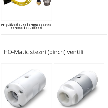
Prigušivači buke i druga dodatna
oprema, i FRL dodaci
HO-Matic stezni (pinch) ventili