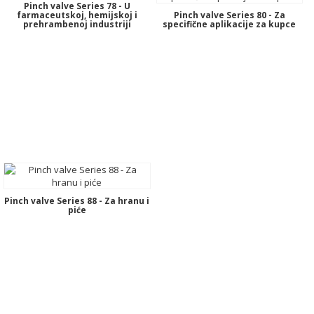
Pinch valve Series 78 - U
farmaceutskoj, hemijskoj i
Pinch valve Series 80 - Za
prehrambenoj industriji
specifične aplikacije za kupce
Pinch valve Series 88 - Za hranu i
piće