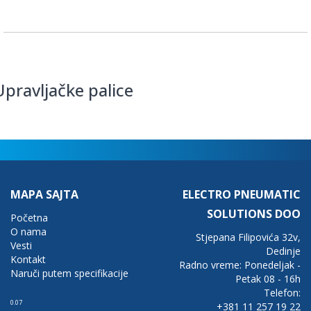
Upravljačke palice
MAPA SAJTA
ELECTRO PNEUMATIC
SOLUTIONS DOO
Početna
O nama
Stjepana Filipovića 32v,
Vesti
Dedinje
Kontakt
Radno vreme: Ponedeljak -
Naruči putem specifikacije
Petak 08 - 16h
Telefon:
0.07
+381 11 257 19 22