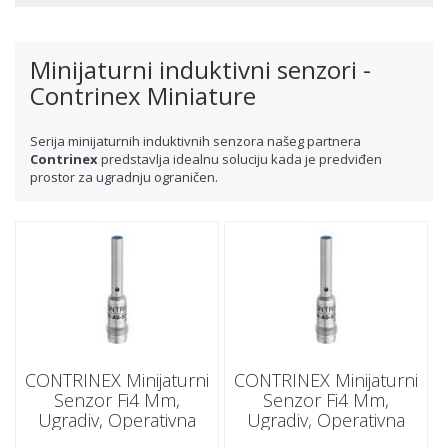
Minijaturni induktivni senzori -
Contrinex Miniature
Serija minijaturnih induktivnih senzora našeg partnera
Contrinex
predstavlja idealnu soluciju kada je predviđen
prostor za ugradnju ograničen.
CONTRINEX Minijaturni
CONTRINEX Minijaturni
Senzor Fi4 Mm,
Senzor Fi4 Mm,
Ugradiv, Operativna
Ugradiv, Operativna
Distanca 0.8 Mm,PNP,
Distanca 0.8 Mm,PNP,