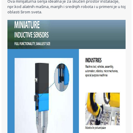
Ova minijaturna serija idealna je za skučen prostor instalacije,
npr.kod alatnih mašina, manjih i srednjih robota i u primeni je u toj
oblasti širom sveta.