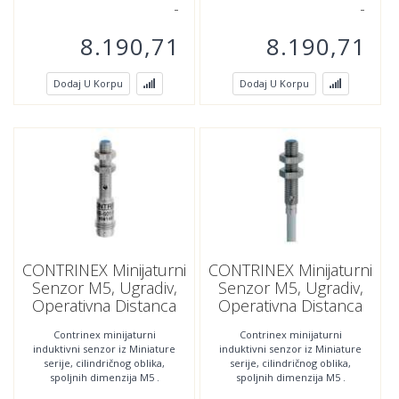
8.190,71
8.190,71
Dodaj U Korpu
Dodaj U Korpu
CONTRINEX Minijaturni
CONTRINEX Minijaturni
Senzor M5, Ugradiv,
Senzor M5, Ugradiv,
Operativna Distanca
Operativna Distanca
1.5mm,PNP, NO,DW-
1.5mm,PNP, NC,DW-
Contrinex minijaturni
Contrinex minijaturni
AS-623-M5 ;320-920-
AD-624-M5 ;320-920-
induktivni senzor iz Miniature
induktivni senzor iz Miniature
275
201
serije, cilindričnog oblika,
serije, cilindričnog oblika,
spoljnih dimenzija M5 .
spoljnih dimenzija M5 .
Povezivanje se vrši trožilnim
Povezivanje se vrši trožilnim