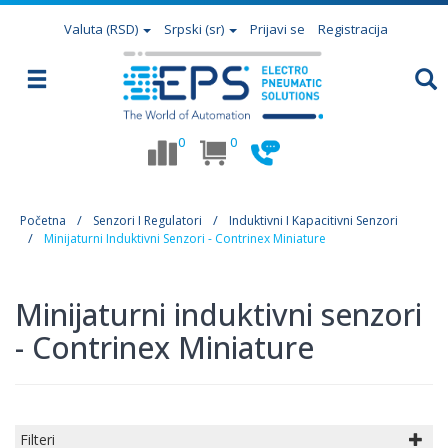
Valuta
(RSD)
Srpski (sr)
Prijavi se
Registracija
0
0
Početna
Senzori I Regulatori
Induktivni I Kapacitivni Senzori
Minijaturni Induktivni Senzori - Contrinex Miniature
Minijaturni induktivni senzori
- Contrinex Miniature
Filteri