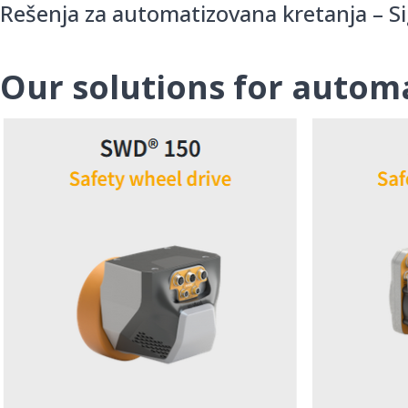
Rešenja za automatizovana kretanja – 
Our solutions for aut