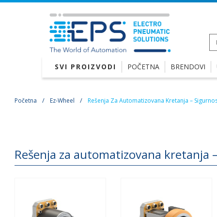
SVI PROIZVODI
POČETNA
BRENDOVI
Početna
Ez-Wheel
Rešenja Za Automatizovana Kretanja – Sigurn
Rešenja za automatizovana kretanja 