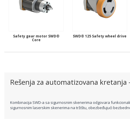
Safety gear motor SWD®
SWD® 125 Safety wheel drive
Core
Rešenja za automatizovana kretanja
Kombinacija SWD-a sa sigurnosnim skenerima odgovara funkcionalni
sigurnosnim laserskim skenerima na tržištu, obezbeđujući bezbedno