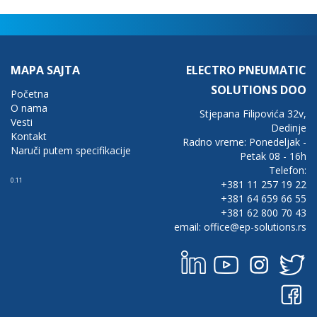
MAPA SAJTA
ELECTRO PNEUMATIC
SOLUTIONS DOO
Početna
O nama
Stjepana Filipovića 32v,
Vesti
Dedinje
Kontakt
Radno vreme: Ponedeljak -
Naruči putem specifikacije
Petak 08 - 16h
Telefon:
0.11
+381 11 257 19 22
+381 64 659 66 55
+381 62 800 70 43
email: office@ep-solutions.rs