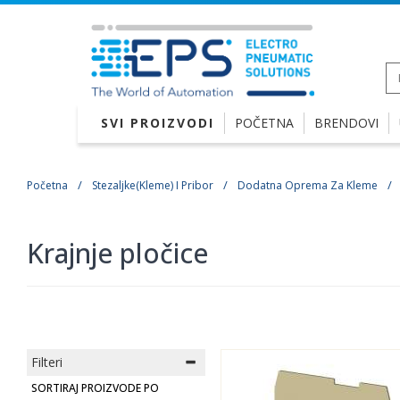
SVI PROIZVODI
POČETNA
BRENDOVI
Početna
Stezaljke(Kleme) I Pribor
Dodatna Oprema Za Kleme
Krajnje pločice
Filteri
SORTIRAJ PROIZVODE PO