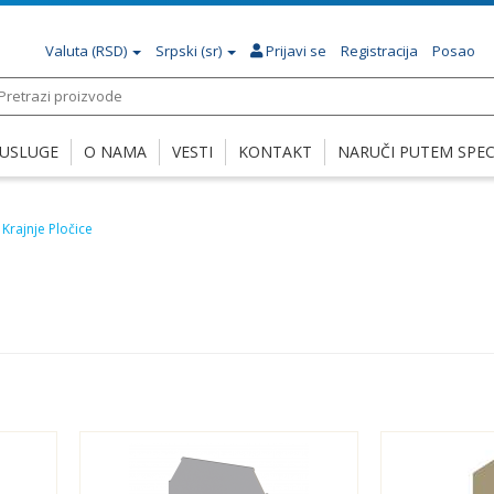
Valuta
(RSD)
Srpski (sr)
Prijavi se
Registracija
Posao
USLUGE
O NAMA
VESTI
KONTAKT
NARUČI PUTEM SPECI
Krajnje Pločice