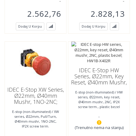
2.562,76
2.828,13
Dodaj U Korpu
Dodaj U Korpu
IDEC E-Stop HW
Series, Ø22mm, Key
Reset, Ø40mm Mushr,
2NC, Plastic Bezel;
IDEC E-Stop XW Series,
E-stop (non-illuminated) / HW
HW1B-X402R
Ø22mm, Ø40mm
series, Ø22mm, key reset,
Mushr, 1NO-2NC;
Ø40mm mushr, 2NC, IP2X
XW1E-BV412MFR
screw term., plastic bezel
E-stop (non-illuminated) / XW
-
series, Ø22mm, Pull/Turn,
Ø40mm mushr, 1NO-2NC,
IP2X screw term.
(Trenutno nema na stanju)