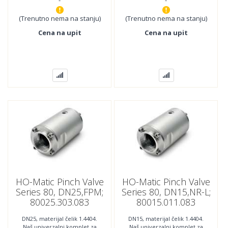
-
-
(Trenutno nema na stanju)
(Trenutno nema na stanju)
Cena na upit
Cena na upit
HO-Matic Pinch Valve
HO-Matic Pinch Valve
Series 80, DN25,FPM;
Series 80, DN15,NR-L;
80025.303.083
80015.011.083
DN25, materijal čelik 1.4404.
DN15, materijal čelik 1.4404.
Naš univerzalni komplet za
Naš univerzalni komplet za