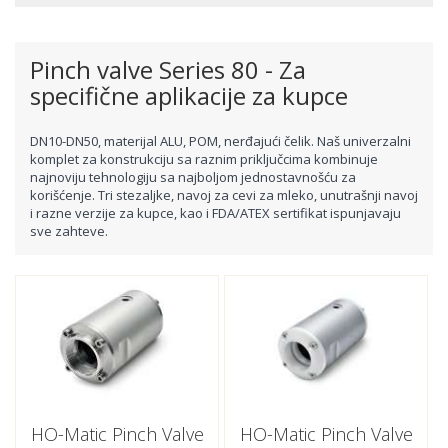
Pinch valve Series 80 - Za
specifične aplikacije za kupce
DN10-DN50, materijal ALU, POM, nerđajući čelik. Naš univerzalni
komplet za konstrukciju sa raznim priključcima kombinuje
najnoviju tehnologiju sa najboljom jednostavnošću za
korišćenje. Tri stezaljke, navoj za cevi za mleko, unutrašnji navoj
i razne verzije za kupce, kao i FDA/ATEX sertifikat ispunjavaju
sve zahteve.
HO-Matic Pinch Valve
HO-Matic Pinch Valve