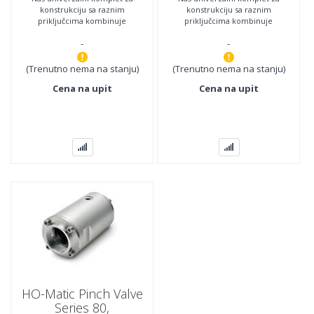
konstrukciju sa raznim
konstrukciju sa raznim
priključcima kombinuje
priključcima kombinuje
najnoviju tehnologiju sa
najnoviju tehnologiju sa
-
-
najboljom jednostavnošću
najboljom jednostavnošću
(Trenutno nema na stanju)
(Trenutno nema na stanju)
Cena na upit
Cena na upit
HO-Matic Pinch Valve
Series 80,