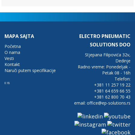
MAPA SAJTA
ELECTRO PNEUMATIC
SOLUTIONS DOO
Početna
O nama
Stjepana Filipovića 32v,
Vesti
Dedinje
Kontakt
Radno vreme: Ponedeljak -
Naruči putem specifikacije
Petak 08 - 16h
Telefon:
0.18
+381 11 257 19 22
+381 64 659 66 55
+381 62 800 70 43
email: office@ep-solutions.rs