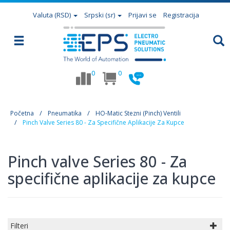
Valuta
(RSD)
Srpski (sr)
Prijavi se
Registracija
0
0
Početna
Pneumatika
HO-Matic Stezni (pinch) Ventili
Pinch Valve Series 80 - Za Specifične Aplikacije Za Kupce
Pinch valve Series 80 - Za
specifične aplikacije za kupce
Filteri