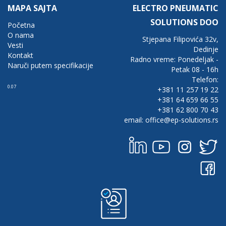
MAPA SAJTA
ELECTRO PNEUMATIC
SOLUTIONS DOO
Početna
O nama
Stjepana Filipovića 32v,
Vesti
Dedinje
Kontakt
Radno vreme: Ponedeljak -
Naruči putem specifikacije
Petak 08 - 16h
Telefon:
0.07
+381 11 257 19 22
+381 64 659 66 55
+381 62 800 70 43
email: office@ep-solutions.rs