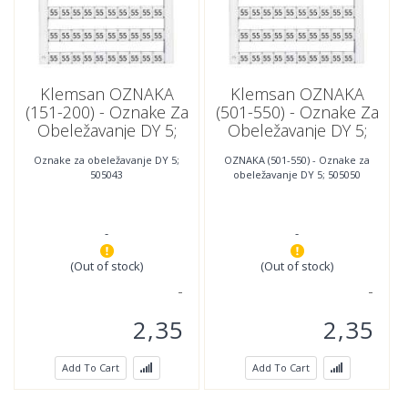
Klemsan OZNAKA
Klemsan OZNAKA
(151-200) - Oznake Za
(501-550) - Oznake Za
Obeležavanje DY 5;
Obeležavanje DY 5;
505043
505050
Oznake za obeležavanje DY 5;
OZNAKA (501-550) - Oznake za
505043
obeležavanje DY 5; 505050
-
-
(Out of stock)
(Out of stock)
2,35
2,35
Add To Cart
Add To Cart