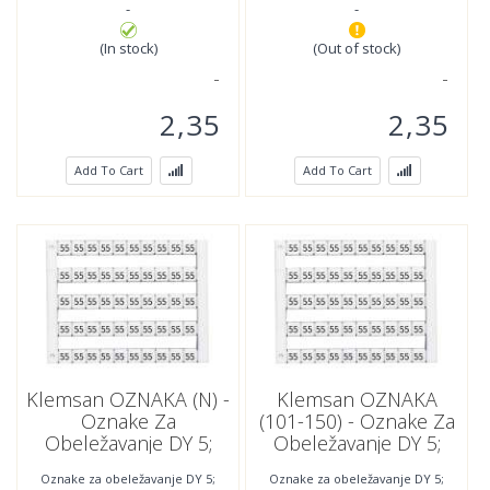
-
-
(In stock)
(Out of stock)
2,35
2,35
Add To Cart
Add To Cart
Klemsan OZNAKA (N) -
Klemsan OZNAKA
Oznake Za
(101-150) - Oznake Za
Obeležavanje DY 5;
Obeležavanje DY 5;
505073
505042
Oznake za obeležavanje DY 5;
Oznake za obeležavanje DY 5;