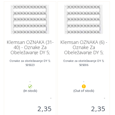
Klemsan OZNAKA (31-
Klemsan OZNAKA (6) -
40) - Oznake Za
Oznake Za
Obeležavanje DY 5;
Obeležavanje DY 5;
505023
505006
Oznake za obeležavanje DY 5;
Oznake za obeležavanje DY 5;
505023
505006
-
-
(In stock)
(Out of stock)
2,35
2,35