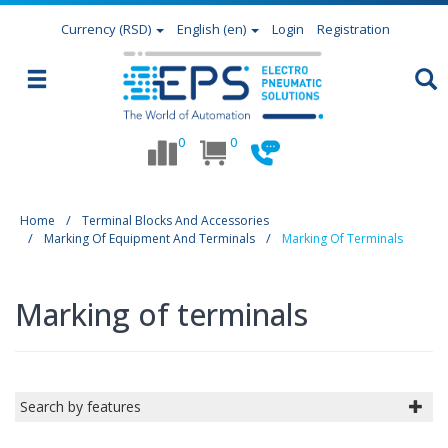
Currency
(RSD)
English (en)
Login
Registration
0
0
Home
Terminal Blocks And Accessories
Marking Of Equipment And Terminals
Marking Of Terminals
Marking of terminals
Search by features