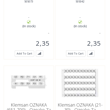
505073
505042
-
-
(In stock)
(In stock)
2,35
2,35
Add To Cart
Add To Cart
Klemsan OZNAKA
Klemsan OZNAKA (21-
(651-700) - Oznake Za
30) - Oznake Za