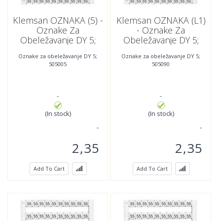
Klemsan OZNAKA (5) -
Klemsan OZNAKA (L1)
Oznake Za
- Oznake Za
Obeležavanje DY 5;
Obeležavanje DY 5;
505005
505090
Oznake za obeležavanje DY 5;
Oznake za obeležavanje DY 5;
505005
505090
-
-
(In stock)
(In stock)
2,35
2,35
Add To Cart
Add To Cart