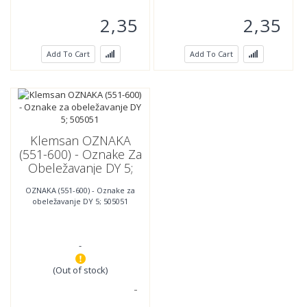
2,35
2,35
Add To Cart
Add To Cart
Klemsan OZNAKA
(551-600) - Oznake Za
Obeležavanje DY 5;
505051
OZNAKA (551-600) - Oznake za
obeležavanje DY 5; 505051
-
(Out of stock)