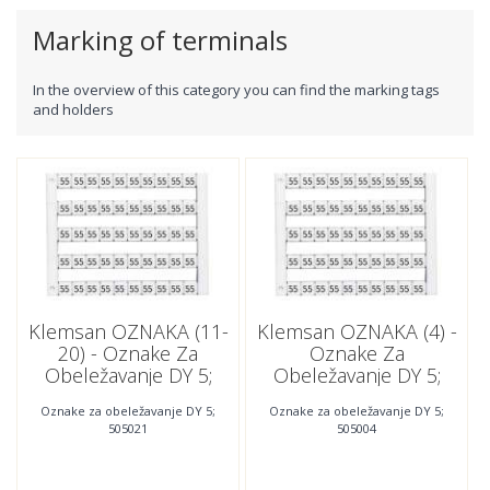
Marking of terminals
In the overview of this category you can find the marking tags
and holders
Klemsan OZNAKA (11-
Klemsan OZNAKA (4) -
20) - Oznake Za
Oznake Za
Obeležavanje DY 5;
Obeležavanje DY 5;
505021
505004
Oznake za obeležavanje DY 5;
Oznake za obeležavanje DY 5;
505021
505004