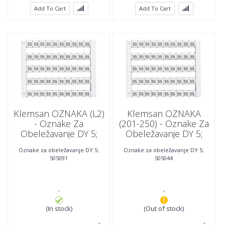
Add To Cart
Add To Cart
Klemsan OZNAKA (L2)
Klemsan OZNAKA
- Oznake Za
(201-250) - Oznake Za
Obeležavanje DY 5;
Obeležavanje DY 5;
505091
505044
Oznake za obeležavanje DY 5;
Oznake za obeležavanje DY 5;
505091
505044
-
-
(In stock)
(Out of stock)